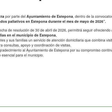
cta
por parte del
Ayuntamiento de Estepona
, dentro de la convocato
ados paliativos en Estepona durante el mes de mayo de 2026”.
echa de resolución de 30 de abril de 2026, permitirá seguir ofreciendo
ias en el municipio de Estepona.
es y sus familias un servicio de atención domiciliaria que combina visi
a consultas, apoyo y coordinación de visitas.
ecimiento al Ayuntamiento de Estepona por su compromiso continuo co
 esencial para el municipio.