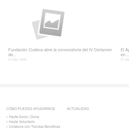
Fundación Cudeca abre la convocatoria del IV Certamen
El A
de...
en...
27 julio, 2026
27 jul
CÓMO PUEDES AYUDARNOS
ACTUALIDAD
Hazte Socio | Dona
Hazte Voluntario
Colabora con Tiendas Benéficas