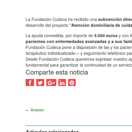
La Fundación Cudeca ha recibido una
subvención dire
desarrollo del proyecto
“Atención domiciliaria de cuid
La ayuda concedida, por importe de
5.000 euros
y con f
pacientes con enfermedades avanzadas y a sus famil
Fundación Cudeca pone a disposición de las y los pacient
terapéutico individualizado— y seguimiento telefónico par
Desde Fundación Cudeca queremos expresar nuestro agrad
fundamental para garantizar la continuidad de un servicio
Comparte esta noticia
←
Anterior
Artículos relacionados