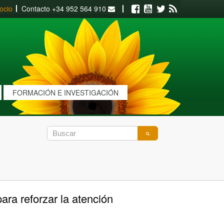
ocio
Contacto
+34 952 564 910
Facebook
Youtube
Twitter
RSS
FORMACIÓN E INVESTIGACIÓN
ra reforzar la atención