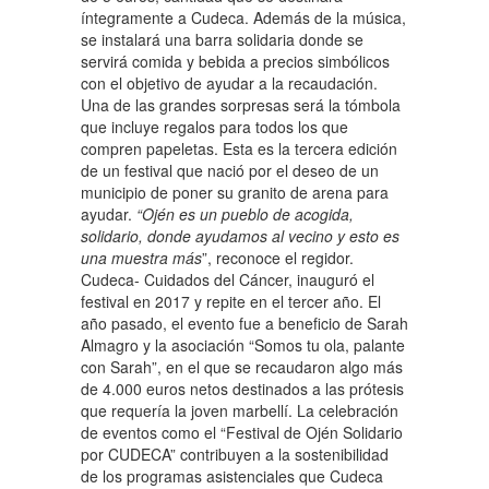
íntegramente a Cudeca. Además de la música,
se instalará una barra solidaria donde se
servirá comida y bebida a precios simbólicos
con el objetivo de ayudar a la recaudación.
Una de las grandes sorpresas será la tómbola
que incluye regalos para todos los que
compren papeletas. Esta es la tercera edición
de un festival que nació por el deseo de un
municipio de poner su granito de arena para
ayudar.
“Ojén es un pueblo de acogida,
solidario, donde ayudamos al vecino y esto es
una muestra más
”, reconoce el regidor.
Cudeca- Cuidados del Cáncer, inauguró el
festival en 2017 y repite en el tercer año. El
año pasado, el evento fue a beneficio de Sarah
Almagro y la asociación “Somos tu ola, palante
con Sarah”, en el que se recaudaron algo más
de 4.000 euros netos destinados a las prótesis
que requería la joven marbellí. La celebración
de eventos como el “Festival de Ojén Solidario
por CUDECA” contribuyen a la sostenibilidad
de los programas asistenciales que Cudeca