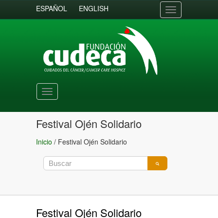
ESPAÑOL
ENGLISH
Toggle
navigation
Toggle
navigation
Festival Ojén Solidario
Inicio
/
Festival Ojén Solidario
Festival Ojén Solidario