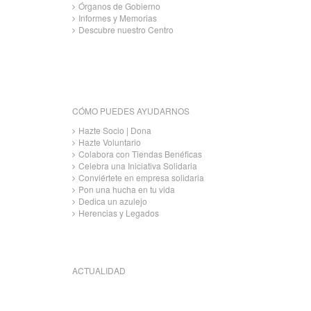
Órganos de Gobierno
Informes y Memorias
Descubre nuestro Centro
CÓMO PUEDES AYUDARNOS
Hazte Socio | Dona
Hazte Voluntario
Colabora con Tiendas Benéficas
Celebra una Iniciativa Solidaria
Conviértete en empresa solidaria
Pon una hucha en tu vida
Dedica un azulejo
Herencias y Legados
ACTUALIDAD