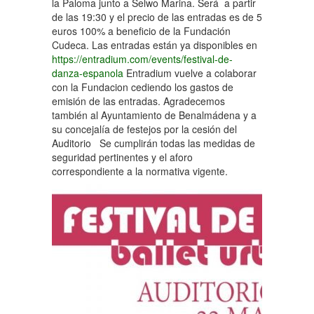
la Paloma junto a Selwo Marina. Será a partir
de las 19:30 y el precio de las entradas es de 5
euros 100% a beneficio de la Fundación
Cudeca. Las entradas están ya disponibles en
https://entradium.com/events/festival-de-
danza-espanola
Entradium vuelve a colaborar
con la Fundacion cediendo los gastos de
emisión de las entradas. Agradecemos
también al Ayuntamiento de Benalmádena y a
su concejalía de festejos por la cesión del
Auditorio Se cumplirán todas las medidas de
seguridad pertinentes y el aforo
correspondiente a la normativa vigente.