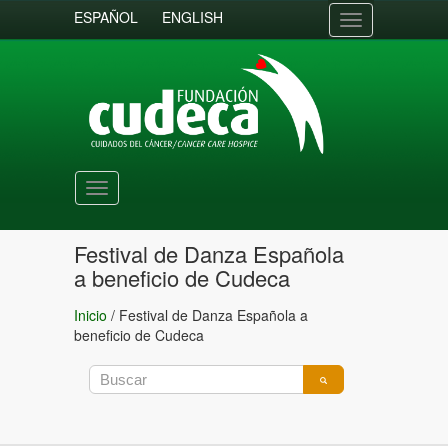
ESPAÑOL
ENGLISH
Toggle
navigation
Toggle
navigation
Festival de Danza Española
a beneficio de Cudeca
Inicio
/
Festival de Danza Española a
beneficio de Cudeca