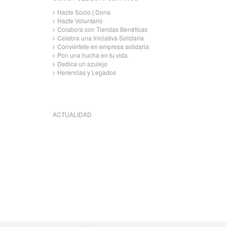
Hazte Socio | Dona
Hazte Voluntario
Colabora con Tiendas Benéficas
Celebra una Iniciativa Solidaria
Conviértete en empresa solidaria
Pon una hucha en tu vida
Dedica un azulejo
Herencias y Legados
ACTUALIDAD