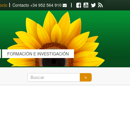
ocio
Contacto
+34 952 564 910
Facebook
Youtube
Twitter
RSS
FORMACIÓN E INVESTIGACIÓN