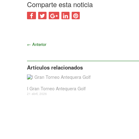
Comparte esta noticia
←
Anterior
Artículos relacionados
I Gran Torneo Antequera Golf
21 abril, 2026