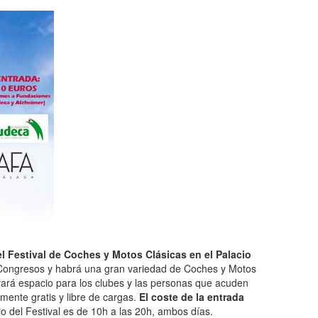
l Festival de Coches y Motos Clásicas en el Palacio
de Congresos y habrá una gran variedad de Coches y Motos
vará espacio para los clubes y las personas que acuden
mente gratis y libre de cargas.
El coste de la entrada
io del Festival es de 10h a las 20h, ambos días.