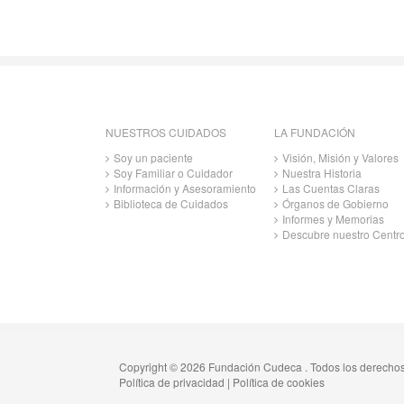
NUESTROS CUIDADOS
LA FUNDACIÓN
Soy un paciente
Visión, Misión y Valores
Soy Familiar o Cuidador
Nuestra Historia
Información y Asesoramiento
Las Cuentas Claras
Biblioteca de Cuidados
Órganos de Gobierno
Informes y Memorias
Descubre nuestro Centr
Copyright © 2026 Fundación Cudeca . Todos los derecho
Política de privacidad
|
Política de cookies