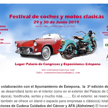
 colaboración con el Ayuntamiento de Estepona, la 3ª edición de
 se desarrollará tanto en el interior como en el exterior del Palacio 
 época), foodtrucks, sorteo y mucho más…….. En el exterior, se reser
o también se ofrece un stand o espacio para empresas o clásico(s) total
ciones de Cudeca Cuidados del Cáncer y AFA (Alzheimer)
El horar