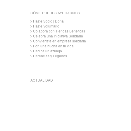
CÓMO PUEDES AYUDARNOS
Hazte Socio | Dona
Hazte Voluntario
Colabora con Tiendas Benéficas
Celebra una Iniciativa Solidaria
Conviértete en empresa solidaria
Pon una hucha en tu vida
Dedica un azulejo
Herencias y Legados
ACTUALIDAD