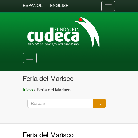
ESPAÑOL
ENGLISH
Toggle
navigation
Toggle
navigation
Feria del Marisco
Inicio
/
Feria del Marisco
Feria del Marisco