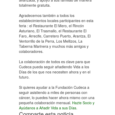
avanzada, y apoyo a sus familias de manera
totalmente gratuita.
Agradecemos también a todos los
establecimientos locales participantes en esta
feria : el Restaurante El Mero, el Rincón
Asturiano, El Trasmallo, el Restaurante El
Faro, Arrecife, Carretero Puerto, Arantza, El
Ventorrillo de la Perra, Los Mellizos, La
Taberna Marinera y muchos más amigos y
colaboradores.
La colaboración de todos es clave para que
Cudeca pueda seguir añadiendo Vida a los
Días de los que nos necesiten ahora y en el
futuro.
Si quieres ayudar a la Fundación Cudeca a
seguir asistiendo a miles de personas con
cáncer, lo puedes hacer ahora mismo con una
pequeña colaboración mensual.
Hazte Socio y
Ayúdanos a Añadir Vida a sus Días.
Comparte esta noticia