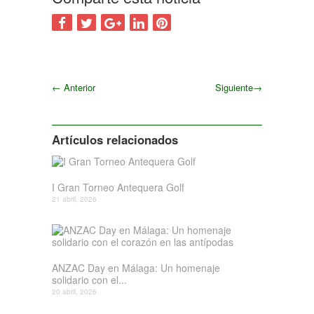
←
Anterior
Siguiente
→
Siguiente
Artículos relacionados
I Gran Torneo Antequera Golf
21 abril, 2026
ANZAC Day en Málaga: Un homenaje
solidario con el...
20 abril, 2026