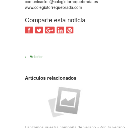
comunicacion@colegiotorrequebrada.es
www.colegiotorrequebrada.com
Comparte esta noticia
←
Anterior
Artículos relacionados
Lanzamos nuestra campaña de verano «Pon tu verano