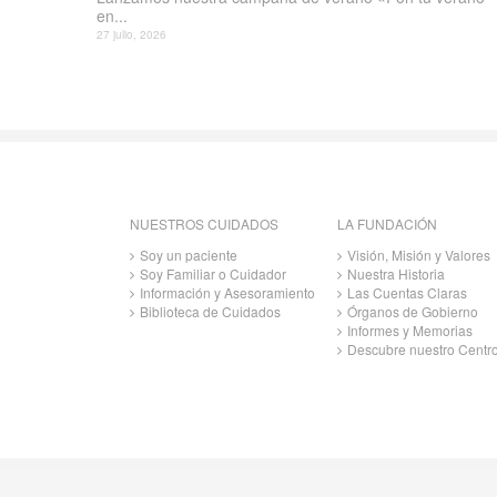
en...
27 julio, 2026
NUESTROS CUIDADOS
LA FUNDACIÓN
Soy un paciente
Visión, Misión y Valores
Soy Familiar o Cuidador
Nuestra Historia
Información y Asesoramiento
Las Cuentas Claras
Biblioteca de Cuidados
Órganos de Gobierno
Informes y Memorias
Descubre nuestro Centr