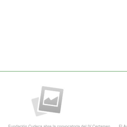
Fundación Cudeca abre la convocatoria del IV Certamen
El A