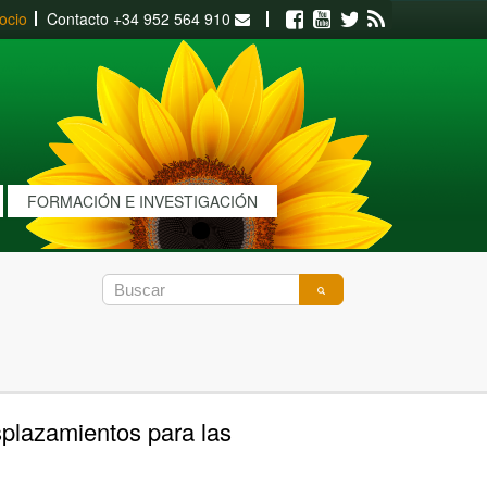
ocio
Contacto
+34 952 564 910
Facebook
Youtube
Twitter
RSS
FORMACIÓN E INVESTIGACIÓN
splazamientos para las