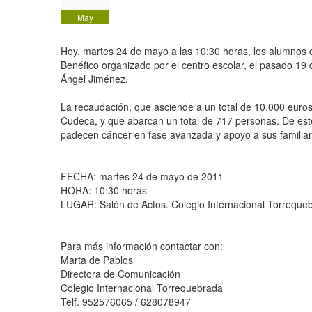
May
2011
Hoy, martes 24 de mayo a las 10:30 horas, los alumnos 
Benéfico organizado por el centro escolar, el pasado 19 
Ángel Jiménez.
La recaudación, que asciende a un total de 10.000 euros
Cudeca, y que abarcan un total de 717 personas. De est
padecen cáncer en fase avanzada y apoyo a sus familiar
FECHA: martes 24 de mayo de 2011
HORA: 10:30 horas
LUGAR: Salón de Actos. Colegio Internacional Torreque
Para más información contactar con:
Marta de Pablos
Directora de Comunicación
Colegio Internacional Torrequebrada
Telf. 952576065 / 628078947