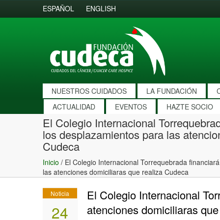
ESPAÑOL
ENGLISH
NUESTROS CUIDADOS
LA FUNDACIÓN
ACTUALIDAD
EVENTOS
HAZTE SOCIO
El Colegio Internacional Torrequebrad
los desplazamientos para las atencion
Cudeca
Inicio
/
El Colegio Internacional Torrequebrada financiará
las atenciones domiciliaras que realiza Cudeca
El Colegio Internacional To
Noticia
24
atenciones domiciliaras que