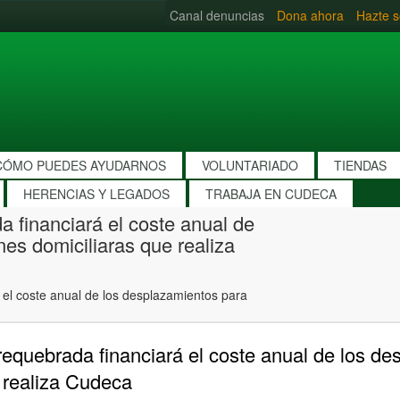
Canal denuncias
Dona ahora
Hazte s
CÓMO PUEDES AYUDARNOS
VOLUNTARIADO
TIENDAS
HERENCIAS Y LEGADOS
TRABAJA EN CUDECA
a financiará el coste anual de
es domiciliaras que realiza
 el coste anual de los desplazamientos para
rrequebrada financiará el coste anual de los de
 realiza Cudeca