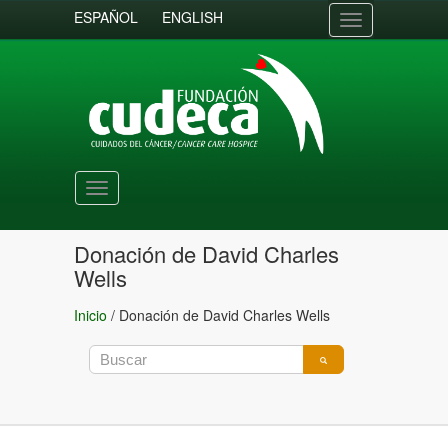
ESPAÑOL
ENGLISH
Toggle
navigation
Toggle
navigation
Donación de David Charles
Wells
Inicio
/
Donación de David Charles Wells