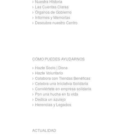
Nuestra Historia
Las Cuentas Claras
Órganos de Gobierno
Informes y Memorias
Descubre nuestro Centro
CÓMO PUEDES AYUDARNOS
Hazte Socio | Dona
Hazte Voluntario
Colabora con Tiendas Benéficas
Celebra una Iniciativa Solidaria
Conviértete en empresa solidaria
Pon una hucha en tu vida
Dedica un azulejo
Herencias y Legados
ACTUALIDAD