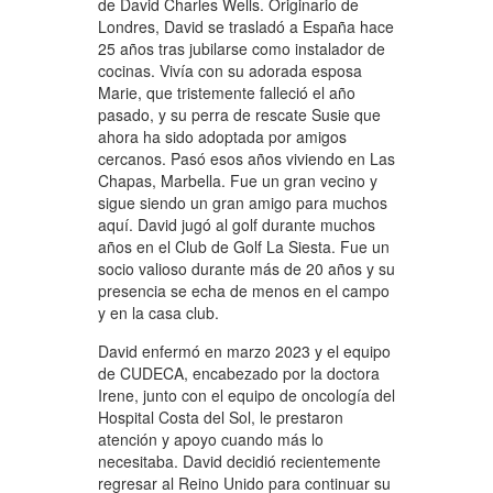
de David Charles Wells. Originario de
Londres, David se trasladó a España hace
25 años tras jubilarse como instalador de
cocinas. Vivía con su adorada esposa
Marie, que tristemente falleció el año
pasado, y su perra de rescate Susie que
ahora ha sido adoptada por amigos
cercanos. Pasó esos años viviendo en Las
Chapas, Marbella. Fue un gran vecino y
sigue siendo un gran amigo para muchos
aquí. David jugó al golf durante muchos
años en el Club de Golf La Siesta. Fue un
socio valioso durante más de 20 años y su
presencia se echa de menos en el campo
y en la casa club.
David enfermó en marzo 2023 y el equipo
de CUDECA, encabezado por la doctora
Irene, junto con el equipo de oncología del
Hospital Costa del Sol, le prestaron
atención y apoyo cuando más lo
necesitaba. David decidió recientemente
regresar al Reino Unido para continuar su