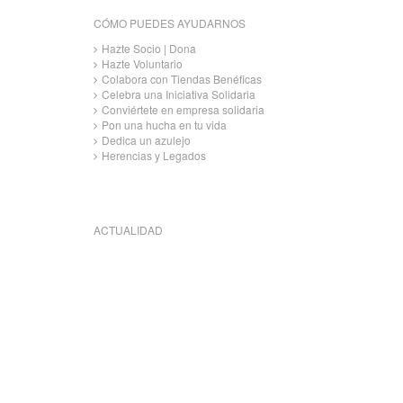
CÓMO PUEDES AYUDARNOS
Hazte Socio | Dona
Hazte Voluntario
Colabora con Tiendas Benéficas
Celebra una Iniciativa Solidaria
Conviértete en empresa solidaria
Pon una hucha en tu vida
Dedica un azulejo
Herencias y Legados
ACTUALIDAD