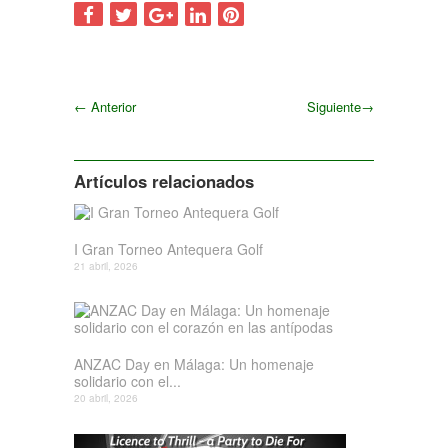
←
Anterior
Siguiente
→
Siguiente
Artículos relacionados
I Gran Torneo Antequera Golf
21 abril, 2026
ANZAC Day en Málaga: Un homenaje
solidario con el...
20 abril, 2026