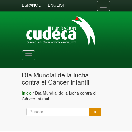
ESPAÑOL
ENGLISH
Toggle
navigation
Toggle
navigation
Día Mundial de la lucha
contra el Cáncer Infantil
Inicio
/
Día Mundial de la lucha contra el
Cáncer Infantil