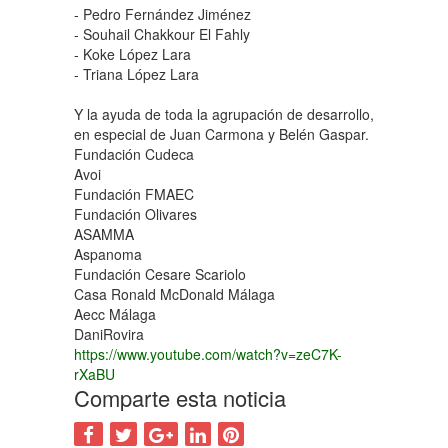
- Pedro Fernández Jiménez
- Souhail Chakkour El Fahly
- Koke López Lara
- Triana López Lara
Y la ayuda de toda la agrupación de desarrollo,
en especial de Juan Carmona y Belén Gaspar.
Fundación Cudeca
Avoi
Fundación FMAEC
Fundación Olivares
ASAMMA
Aspanoma
Fundación Cesare Scariolo
Casa Ronald McDonald Málaga
Aecc Málaga
DaniRovira
https://www.youtube.com/watch?v=zeC7K-
rXaBU
Comparte esta noticia