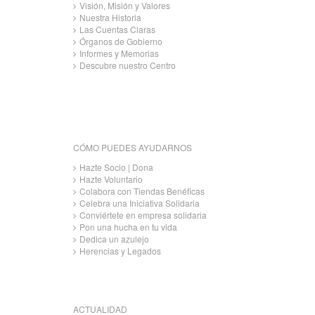
Visión, Misión y Valores
Nuestra Historia
Las Cuentas Claras
Órganos de Gobierno
Informes y Memorias
Descubre nuestro Centro
CÓMO PUEDES AYUDARNOS
Hazte Socio | Dona
Hazte Voluntario
Colabora con Tiendas Benéficas
Celebra una Iniciativa Solidaria
Conviértete en empresa solidaria
Pon una hucha en tu vida
Dedica un azulejo
Herencias y Legados
ACTUALIDAD