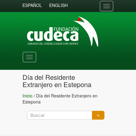
ESPAÑOL
ENGLISH
Toggle
navigation
Toggle
navigation
Día del Residente
Extranjero en Estepona
Inicio
/
Día del Residente Extranjero en
Estepona