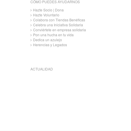
CÓMO PUEDES AYUDARNOS
Hazte Socio | Dona
Hazte Voluntario
Colabora con Tiendas Benéficas
Celebra una Iniciativa Solidaria
Conviértete en empresa solidaria
Pon una hucha en tu vida
Dedica un azulejo
Herencias y Legados
ACTUALIDAD