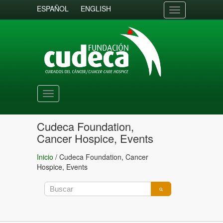
ESPAÑOL
ENGLISH
Toggle
navigation
Toggle
navigation
Cudeca Foundation,
Cancer Hospice, Events
Inicio
/
Cudeca Foundation, Cancer
Hospice, Events