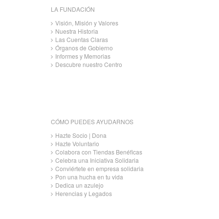
LA FUNDACIÓN
Visión, Misión y Valores
Nuestra Historia
Las Cuentas Claras
Órganos de Gobierno
Informes y Memorias
Descubre nuestro Centro
CÓMO PUEDES AYUDARNOS
Hazte Socio | Dona
Hazte Voluntario
Colabora con Tiendas Benéficas
Celebra una Iniciativa Solidaria
Conviértete en empresa solidaria
Pon una hucha en tu vida
Dedica un azulejo
Herencias y Legados