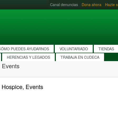
Canal denuncias
Dona ahora
Hazte s
CÓMO PUEDES AYUDARNOS
VOLUNTARIADO
TIENDAS
HERENCIAS Y LEGADOS
TRABAJA EN CUDECA
 Events
 Hospice, Events