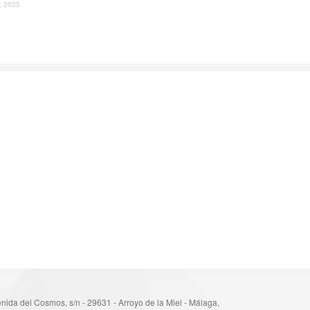
l, 2025
nida del Cosmos, s/n - 29631 - Arroyo de la Miel - Málaga,