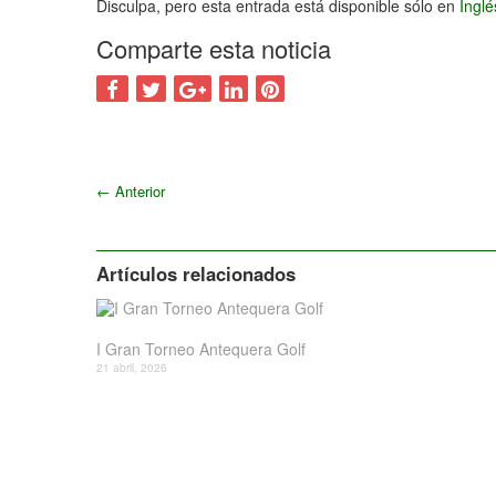
Disculpa, pero esta entrada está disponible sólo en
Ingl
Comparte esta noticia
←
Anterior
Artículos relacionados
I Gran Torneo Antequera Golf
21 abril, 2026