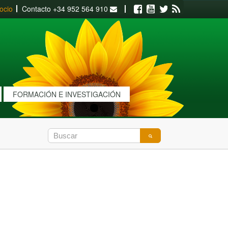
ocio
Contacto
+34 952 564 910
Facebook
Youtube
Twitter
RSS
FORMACIÓN E INVESTIGACIÓN