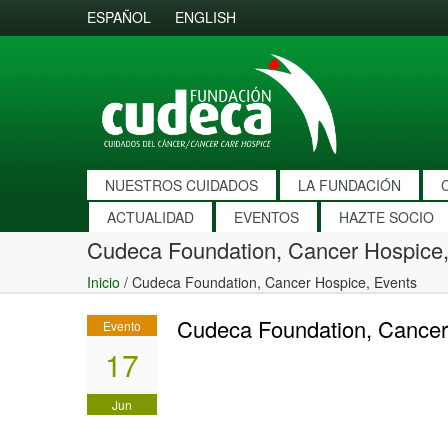
ESPAÑOL
ENGLISH
NUESTROS CUIDADOS
LA FUNDACIÓN
ACTUALIDAD
EVENTOS
HAZTE SOCIO
Cudeca Foundation, Cancer Hospice,
Inicio
/
Cudeca Foundation, Cancer Hospice, Events
Cudeca Foundation, Cancer
Evento
17
Jun
2017