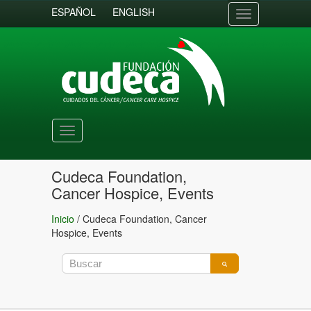
ESPAÑOL
ENGLISH
Toggle
navigation
Toggle
navigation
Cudeca Foundation,
Cancer Hospice, Events
Inicio
/
Cudeca Foundation, Cancer
Hospice, Events