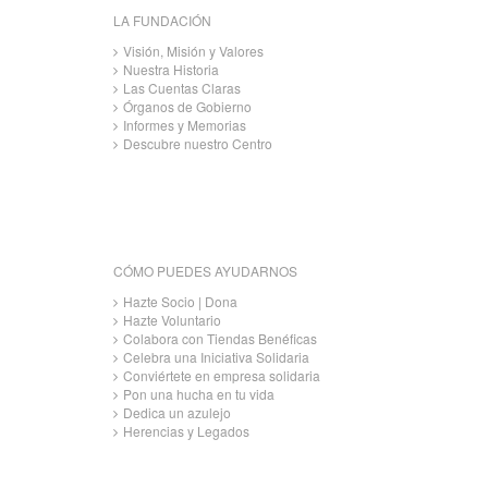
LA FUNDACIÓN
Visión, Misión y Valores
Nuestra Historia
Las Cuentas Claras
Órganos de Gobierno
Informes y Memorias
Descubre nuestro Centro
CÓMO PUEDES AYUDARNOS
Hazte Socio | Dona
Hazte Voluntario
Colabora con Tiendas Benéficas
Celebra una Iniciativa Solidaria
Conviértete en empresa solidaria
Pon una hucha en tu vida
Dedica un azulejo
Herencias y Legados