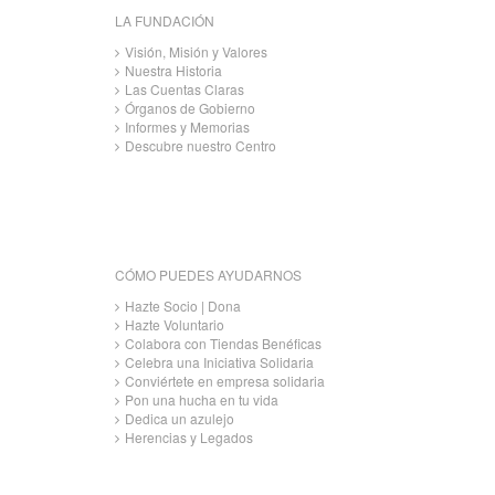
LA FUNDACIÓN
Visión, Misión y Valores
Nuestra Historia
Las Cuentas Claras
Órganos de Gobierno
Informes y Memorias
Descubre nuestro Centro
CÓMO PUEDES AYUDARNOS
Hazte Socio | Dona
Hazte Voluntario
Colabora con Tiendas Benéficas
Celebra una Iniciativa Solidaria
Conviértete en empresa solidaria
Pon una hucha en tu vida
Dedica un azulejo
Herencias y Legados