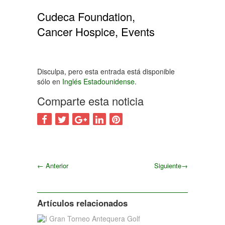
Cudeca Foundation,
Cancer Hospice, Events
Disculpa, pero esta entrada está disponible
sólo en
Inglés Estadounidense
.
Comparte esta noticia
←
Anterior
Siguiente
→
Siguiente
Artículos relacionados