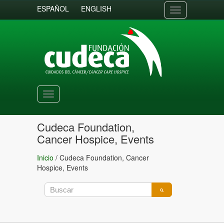
ESPAÑOL
ENGLISH
Toggle
navigation
Toggle
navigation
Cudeca Foundation,
Cancer Hospice, Events
Inicio
/
Cudeca Foundation, Cancer
Hospice, Events