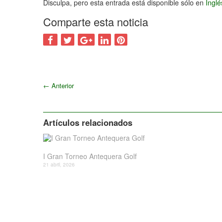
Disculpa, pero esta entrada está disponible sólo en
Ingl
Comparte esta noticia
←
Anterior
Artículos relacionados
I Gran Torneo Antequera Golf
21 abril, 2026