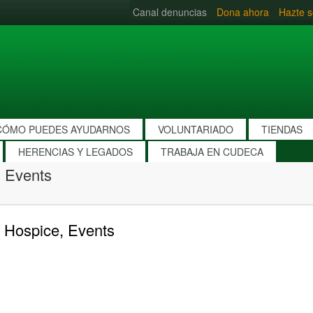
Canal denuncias
Dona ahora
Hazte s
CÓMO PUEDES AYUDARNOS
VOLUNTARIADO
TIENDAS
HERENCIAS Y LEGADOS
TRABAJA EN CUDECA
 Events
 Hospice, Events