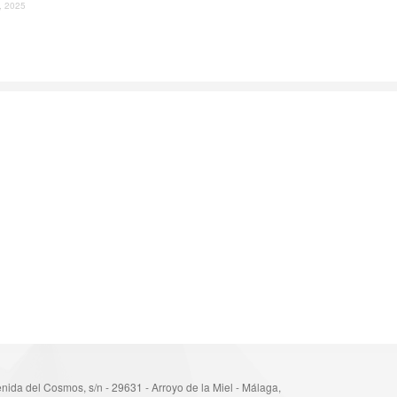
l, 2025
nida del Cosmos, s/n - 29631 - Arroyo de la Miel - Málaga,