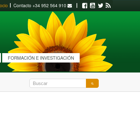
ocio
Contacto
+34 952 564 910
Facebook
Youtube
Twitter
RSS
FORMACIÓN E INVESTIGACIÓN