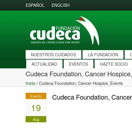
ESPAÑOL
ENGLISH
NUESTROS CUIDADOS
LA FUNDACIÓN
ACTUALIDAD
EVENTOS
HAZTE SOCIO
Cudeca Foundation, Cancer Hospice,
Inicio
/
Cudeca Foundation, Cancer Hospice, Events
Cudeca Foundation, Cancer
Evento
19
Aug
2016