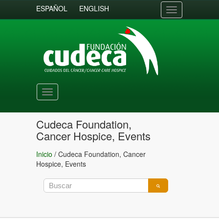
ESPAÑOL
ENGLISH
Toggle
navigation
Toggle
navigation
Cudeca Foundation,
Cancer Hospice, Events
Inicio
/
Cudeca Foundation, Cancer
Hospice, Events