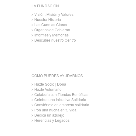
LA FUNDACIÓN
Visión, Misión y Valores
Nuestra Historia
Las Cuentas Claras
Órganos de Gobierno
Informes y Memorias
Descubre nuestro Centro
CÓMO PUEDES AYUDARNOS
Hazte Socio | Dona
Hazte Voluntario
Colabora con Tiendas Benéficas
Celebra una Iniciativa Solidaria
Conviértete en empresa solidaria
Pon una hucha en tu vida
Dedica un azulejo
Herencias y Legados