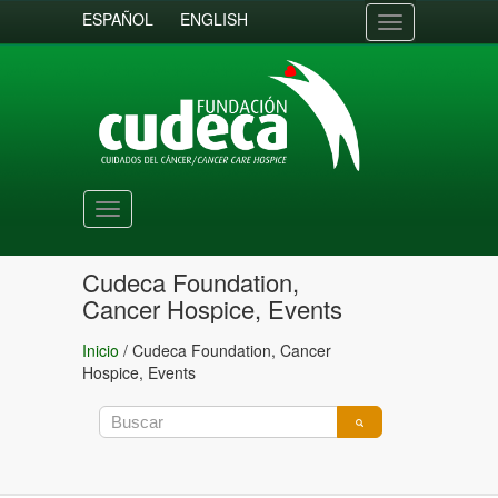
ESPAÑOL
ENGLISH
Toggle
navigation
Toggle
navigation
Cudeca Foundation,
Cancer Hospice, Events
Inicio
/
Cudeca Foundation, Cancer
Hospice, Events