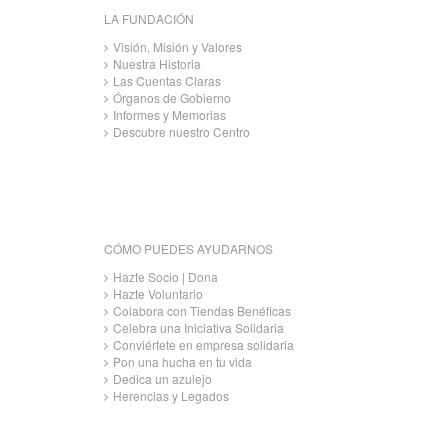
LA FUNDACIÓN
Visión, Misión y Valores
Nuestra Historia
Las Cuentas Claras
Órganos de Gobierno
Informes y Memorias
Descubre nuestro Centro
CÓMO PUEDES AYUDARNOS
Hazte Socio | Dona
Hazte Voluntario
Colabora con Tiendas Benéficas
Celebra una Iniciativa Solidaria
Conviértete en empresa solidaria
Pon una hucha en tu vida
Dedica un azulejo
Herencias y Legados