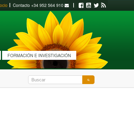
ocio
Contacto
+34 952 564 910
Facebook
Youtube
Twitter
RSS
FORMACIÓN E INVESTIGACIÓN