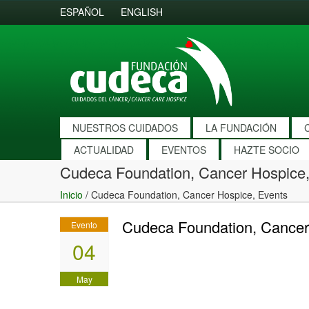
ESPAÑOL
ENGLISH
NUESTROS CUIDADOS
LA FUNDACIÓN
ACTUALIDAD
EVENTOS
HAZTE SOCIO
Cudeca Foundation, Cancer Hospice,
Inicio
/
Cudeca Foundation, Cancer Hospice, Events
Cudeca Foundation, Cancer
Evento
04
May
2012