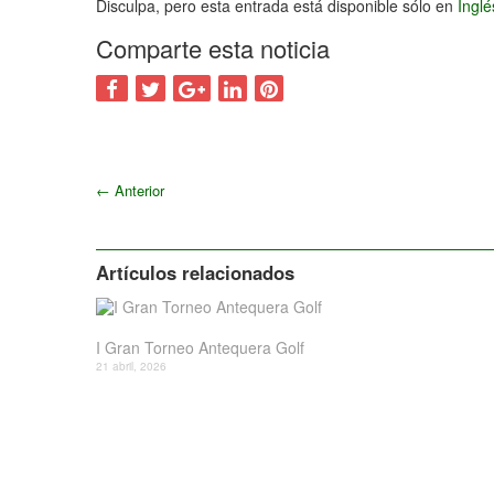
Disculpa, pero esta entrada está disponible sólo en
Ingl
Comparte esta noticia
←
Anterior
Artículos relacionados
I Gran Torneo Antequera Golf
21 abril, 2026