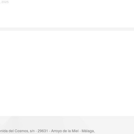
l, 2025
nida del Cosmos, s/n - 29631 - Arroyo de la Miel - Málaga,