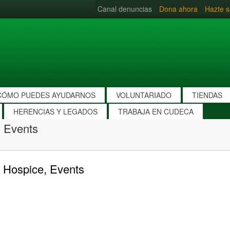
Canal denuncias
Dona ahora
Hazte s
CÓMO PUEDES AYUDARNOS
VOLUNTARIADO
TIENDAS
HERENCIAS Y LEGADOS
TRABAJA EN CUDECA
 Events
 Hospice, Events