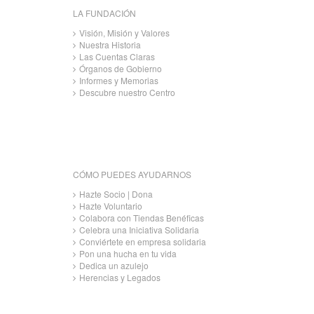
LA FUNDACIÓN
Visión, Misión y Valores
Nuestra Historia
Las Cuentas Claras
Órganos de Gobierno
Informes y Memorias
Descubre nuestro Centro
CÓMO PUEDES AYUDARNOS
Hazte Socio | Dona
Hazte Voluntario
Colabora con Tiendas Benéficas
Celebra una Iniciativa Solidaria
Conviértete en empresa solidaria
Pon una hucha en tu vida
Dedica un azulejo
Herencias y Legados