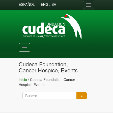
ESPAÑOL
ENGLISH
Toggle
navigation
Toggle
navigation
Cudeca Foundation,
Cancer Hospice, Events
Inicio
/
Cudeca Foundation, Cancer
Hospice, Events