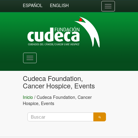
ESPAÑOL
ENGLISH
Toggle
navigation
Toggle
navigation
Cudeca Foundation,
Cancer Hospice, Events
Inicio
/
Cudeca Foundation, Cancer
Hospice, Events