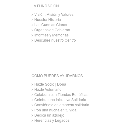
LA FUNDACIÓN
Visión, Misión y Valores
Nuestra Historia
Las Cuentas Claras
Órganos de Gobierno
Informes y Memorias
Descubre nuestro Centro
CÓMO PUEDES AYUDARNOS
Hazte Socio | Dona
Hazte Voluntario
Colabora con Tiendas Benéficas
Celebra una Iniciativa Solidaria
Conviértete en empresa solidaria
Pon una hucha en tu vida
Dedica un azulejo
Herencias y Legados