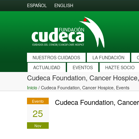
ESPAÑOL
ENGLISH
NUESTROS CUIDADOS
LA FUNDACIÓN
ACTUALIDAD
EVENTOS
HAZTE SOCIO
Cudeca Foundation, Cancer Hospice,
Inicio
/
Cudeca Foundation, Cancer Hospice, Events
Cudeca Foundation, Cancer
Evento
25
Nov
2010