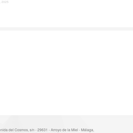
l, 2025
nida del Cosmos, s/n - 29631 - Arroyo de la Miel - Málaga,