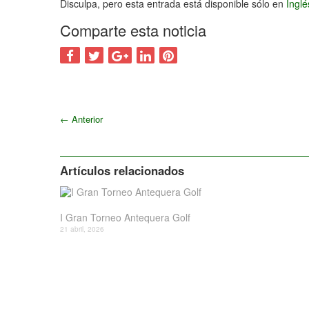
Disculpa, pero esta entrada está disponible sólo en
Ingl
Comparte esta noticia
←
Anterior
Artículos relacionados
I Gran Torneo Antequera Golf
21 abril, 2026