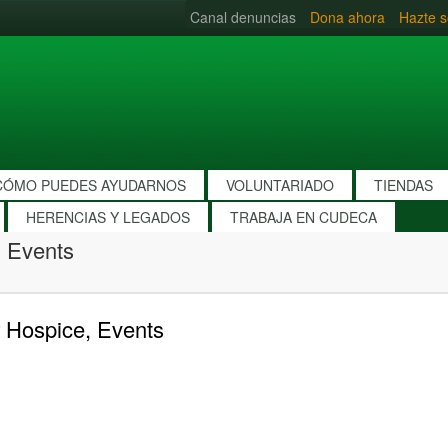
Canal denuncias
Dona ahora
Hazte s
CÓMO PUEDES AYUDARNOS
VOLUNTARIADO
TIENDAS
HERENCIAS Y LEGADOS
TRABAJA EN CUDECA
 Events
 Hospice, Events