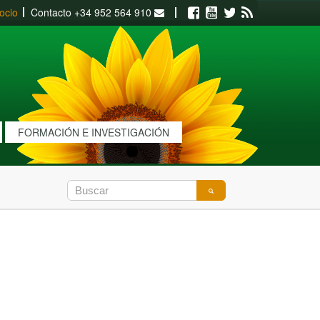
ocio
Contacto
+34 952 564 910
Facebook
Youtube
Twitter
RSS
FORMACIÓN E INVESTIGACIÓN