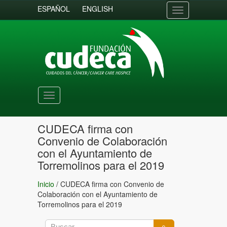
ESPAÑOL
ENGLISH
Toggle
navigation
Toggle
navigation
CUDECA firma con
Convenio de Colaboración
con el Ayuntamiento de
Torremolinos para el 2019
Inicio
/
CUDECA firma con Convenio de
Colaboración con el Ayuntamiento de
Torremolinos para el 2019