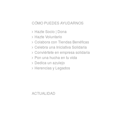
CÓMO PUEDES AYUDARNOS
Hazte Socio | Dona
Hazte Voluntario
Colabora con Tiendas Benéficas
Celebra una Iniciativa Solidaria
Conviértete en empresa solidaria
Pon una hucha en tu vida
Dedica un azulejo
Herencias y Legados
ACTUALIDAD