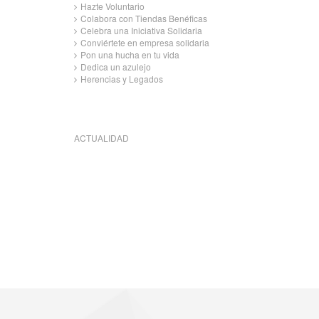
Hazte Voluntario
Colabora con Tiendas Benéficas
Celebra una Iniciativa Solidaria
Conviértete en empresa solidaria
Pon una hucha en tu vida
Dedica un azulejo
Herencias y Legados
ACTUALIDAD