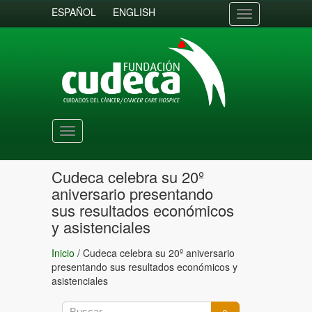
ESPAÑOL
ENGLISH
Toggle
navigation
Toggle
navigation
Cudeca celebra su 20º
aniversario presentando
sus resultados económicos
y asistenciales
Inicio
/
Cudeca celebra su 20º aniversario
presentando sus resultados económicos y
asistenciales