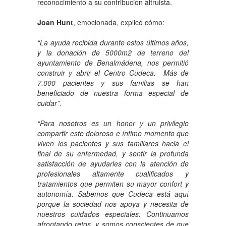
reconocimiento a su contribución altruista.
Joan Hunt
, emocionada, explicó cómo:
“La ayuda recibida durante estos últimos años,
y la donación de 5000m2 de terreno del
ayuntamiento de Benalmádena, nos permitió
construir y abrir el Centro Cudeca. Más de
7.000 pacientes y sus familias se han
beneficiado de nuestra forma especial de
cuidar”.
“Para nosotros es un honor y un privilegio
compartir este doloroso e íntimo momento que
viven los pacientes y sus familiares hacia el
final de su enfermedad, y sentir la profunda
satisfacción de ayudarles con la atención de
profesionales altamente cualificados y
tratamientos que permiten su mayor confort y
autonomía. Sabemos que Cudeca está aquí
porque la sociedad nos apoya y necesita de
nuestros cuidados especiales. Continuamos
afrontando retos, y somos conscientes de que