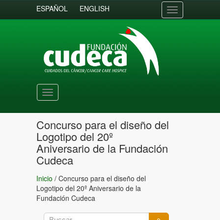
ESPAÑOL
ENGLISH
Toggle
navigation
Toggle
navigation
Concurso para el diseño del
Logotipo del 20º
Aniversario de la Fundación
Cudeca
Inicio
/
Concurso para el diseño del
Logotipo del 20º Aniversario de la
Fundación Cudeca