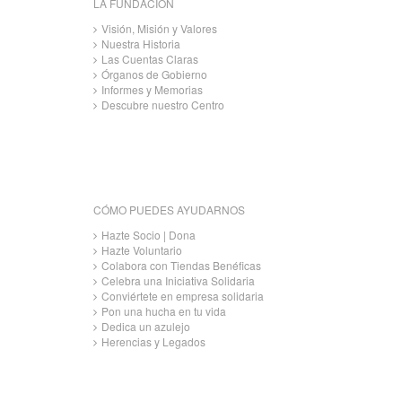
LA FUNDACIÓN
Visión, Misión y Valores
Nuestra Historia
Las Cuentas Claras
Órganos de Gobierno
Informes y Memorias
Descubre nuestro Centro
CÓMO PUEDES AYUDARNOS
Hazte Socio | Dona
Hazte Voluntario
Colabora con Tiendas Benéficas
Celebra una Iniciativa Solidaria
Conviértete en empresa solidaria
Pon una hucha en tu vida
Dedica un azulejo
Herencias y Legados