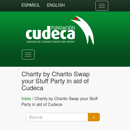
ESPAÑOL
ENGLISH
Toggle
navigation
Toggle
navigation
Charity by Charito Swap
your Stuff Party in aid of
Cudeca
Inicio
/
Charity by Charito Swap your Stuff
Party in aid of Cudeca