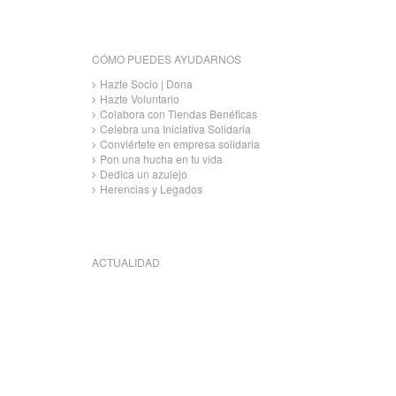
CÓMO PUEDES AYUDARNOS
Hazte Socio | Dona
Hazte Voluntario
Colabora con Tiendas Benéficas
Celebra una Iniciativa Solidaria
Conviértete en empresa solidaria
Pon una hucha en tu vida
Dedica un azulejo
Herencias y Legados
ACTUALIDAD