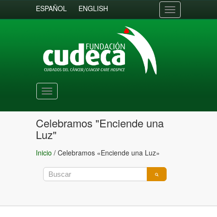
ESPAÑOL
ENGLISH
Toggle
navigation
Toggle
navigation
Celebramos "Enciende una
Luz"
Inicio
/
Celebramos «Enciende una Luz»