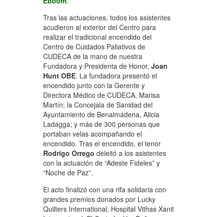
Eboom
.
Tras las actuaciones, todos los asistentes
acudieron al exterior del Centro para
realizar el tradicional encendido del
Centro de Cuidados Paliativos de
CUDECA de la mano de nuestra
Fundadora y Presidenta de Honor,
Joan
Hunt OBE
. La fundadora presentó el
encendido junto con la Gerente y
Directora Médico de CUDECA, Marisa
Martín; la Concejala de Sanidad del
Ayuntamiento de Benalmádena, Alicia
Ladagga; y más de 300 personas que
portaban velas acompañando el
encendido. Tras el encendido, el tenor
Rodrigo Orrego
deleitó a los asistentes
con la actuación de “Adeste Fideles” y
“Noche de Paz”.
El acto finalizó con una rifa solidaria con
grandes premios donados por Lucky
Quilters International, Hospital Vithas Xanit