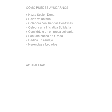
CÓMO PUEDES AYUDARNOS
Hazte Socio | Dona
Hazte Voluntario
Colabora con Tiendas Benéficas
Celebra una Iniciativa Solidaria
Conviértete en empresa solidaria
Pon una hucha en tu vida
Dedica un azulejo
Herencias y Legados
ACTUALIDAD