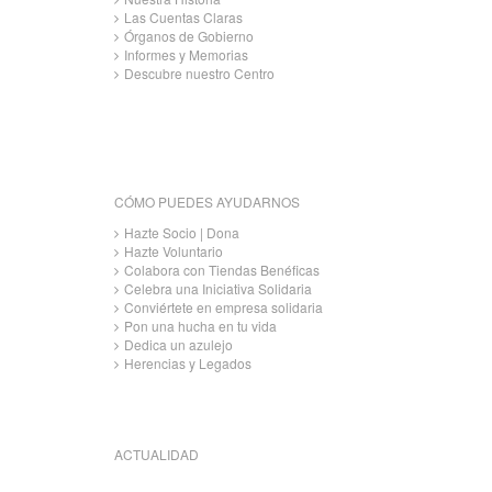
Las Cuentas Claras
Órganos de Gobierno
Informes y Memorias
Descubre nuestro Centro
CÓMO PUEDES AYUDARNOS
Hazte Socio | Dona
Hazte Voluntario
Colabora con Tiendas Benéficas
Celebra una Iniciativa Solidaria
Conviértete en empresa solidaria
Pon una hucha en tu vida
Dedica un azulejo
Herencias y Legados
ACTUALIDAD