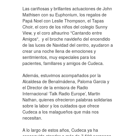
Las cariñosas y brillantes actuaciones de John
Mathisen con su Euphonium, los regalos de
Papá Noel con Leslie Thompson, el Tapas
Choir, el coro de los niños del colegio Sunny
View, y el coro alhaurino "Cantando entre
Amigos", y el broche navideño del encendido
de las luces de Navidad del centro, ayudaron a
crear una noche llena de emociones y
sentimientos, muy especiales para los
pacientes, familiares y amigos de Cudeca.
Además, estuvimos acompañados por la
Alcaldesa de Benalmádena, Paloma Garcia y
el Director de la emisora de Radio
Internacional ‘Talk Radio Europe’, Martin
Nathan, quienes ofrecieron palabras solidarias
sobre la labor y los cuidados que ofrece
Cudeca a los malagueños que más nos
necesitan.
A lo largo de estos años, Cudeca ya ha