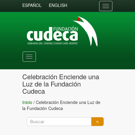
ESPAÑOL
ENGLISH
Toggle
navigation
Toggle
navigation
Celebración Enciende una
Luz de la Fundación
Cudeca
Inicio
/
Celebración Enciende una Luz de
la Fundación Cudeca