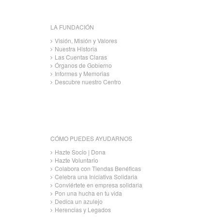
LA FUNDACIÓN
Visión, Misión y Valores
Nuestra Historia
Las Cuentas Claras
Órganos de Gobierno
Informes y Memorias
Descubre nuestro Centro
CÓMO PUEDES AYUDARNOS
Hazte Socio | Dona
Hazte Voluntario
Colabora con Tiendas Benéficas
Celebra una Iniciativa Solidaria
Conviértete en empresa solidaria
Pon una hucha en tu vida
Dedica un azulejo
Herencias y Legados