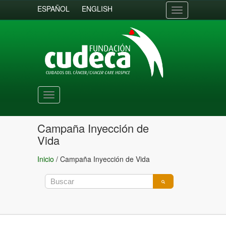
ESPAÑOL
ENGLISH
Toggle
navigation
Toggle
navigation
Campaña Inyección de
Vida
Inicio
/
Campaña Inyección de Vida