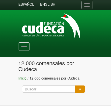
ESPAÑOL
ENGLISH
Toggle
navigation
Toggle
navigation
12.000 comensales por
Cudeca
Inicio
/
12.000 comensales por Cudeca