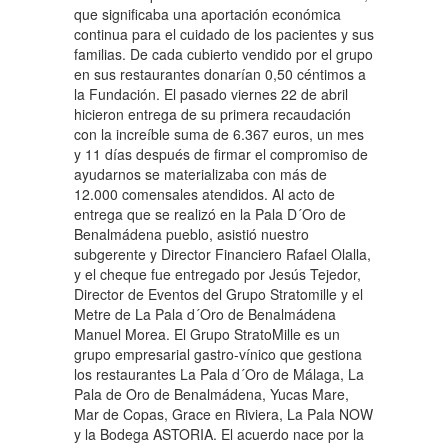
que significaba una aportación económica
continua para el cuidado de los pacientes y sus
familias. De cada cubierto vendido por el grupo
en sus restaurantes donarían 0,50 céntimos a
la Fundación. El pasado viernes 22 de abril
hicieron entrega de su primera recaudación
con la increíble suma de 6.367 euros, un mes
y 11 días después de firmar el compromiso de
ayudarnos se materializaba con más de
12.000 comensales atendidos. Al acto de
entrega que se realizó en la Pala D´Oro de
Benalmádena pueblo, asistió nuestro
subgerente y Director Financiero Rafael Olalla,
y el cheque fue entregado por Jesús Tejedor,
Director de Eventos del Grupo Stratomille y el
Metre de La Pala d´Oro de Benalmádena
Manuel Morea. El Grupo StratoMille es un
grupo empresarial gastro-vínico que gestiona
los restaurantes La Pala d´Oro de Málaga, La
Pala de Oro de Benalmádena, Yucas Mare,
Mar de Copas, Grace en Riviera, La Pala NOW
y la Bodega ASTORIA. El acuerdo nace por la