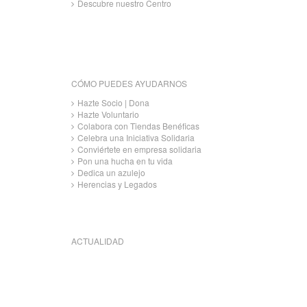
Descubre nuestro Centro
CÓMO PUEDES AYUDARNOS
Hazte Socio | Dona
Hazte Voluntario
Colabora con Tiendas Benéficas
Celebra una Iniciativa Solidaria
Conviértete en empresa solidaria
Pon una hucha en tu vida
Dedica un azulejo
Herencias y Legados
ACTUALIDAD