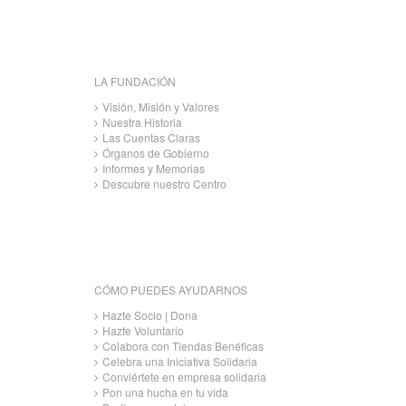
LA FUNDACIÓN
Visión, Misión y Valores
Nuestra Historia
Las Cuentas Claras
Órganos de Gobierno
Informes y Memorias
Descubre nuestro Centro
CÓMO PUEDES AYUDARNOS
Hazte Socio | Dona
Hazte Voluntario
Colabora con Tiendas Benéficas
Celebra una Iniciativa Solidaria
Conviértete en empresa solidaria
Pon una hucha en tu vida