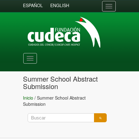
ESPAÑOL
ENGLISH
Toggle
navigation
Toggle
navigation
Summer School Abstract
Submission
Inicio
/
Summer School Abstract
Submission