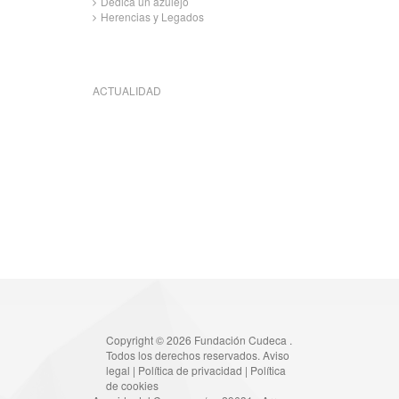
Dedica un azulejo
Herencias y Legados
ACTUALIDAD
Copyright © 2026 Fundación Cudeca .
Todos los derechos reservados.
Aviso
legal
|
Política de privacidad
|
Política
de cookies