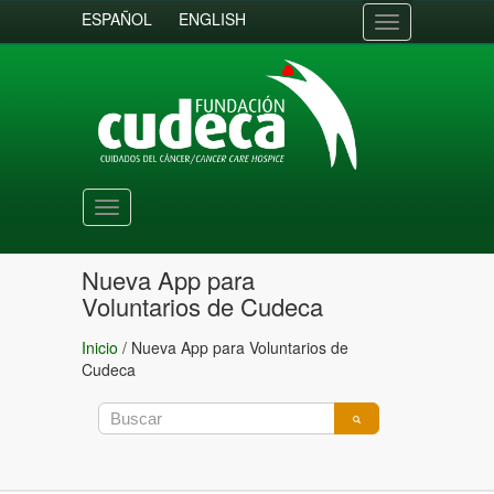
ESPAÑOL
ENGLISH
Toggle
navigation
Toggle
navigation
Nueva App para
Voluntarios de Cudeca
Inicio
/
Nueva App para Voluntarios de
Cudeca