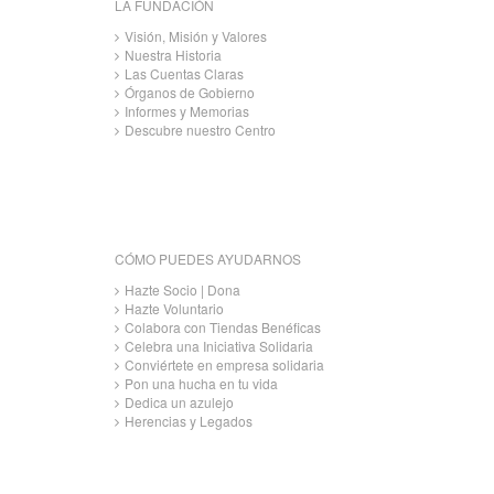
LA FUNDACIÓN
Visión, Misión y Valores
Nuestra Historia
Las Cuentas Claras
Órganos de Gobierno
Informes y Memorias
Descubre nuestro Centro
CÓMO PUEDES AYUDARNOS
Hazte Socio | Dona
Hazte Voluntario
Colabora con Tiendas Benéficas
Celebra una Iniciativa Solidaria
Conviértete en empresa solidaria
Pon una hucha en tu vida
Dedica un azulejo
Herencias y Legados