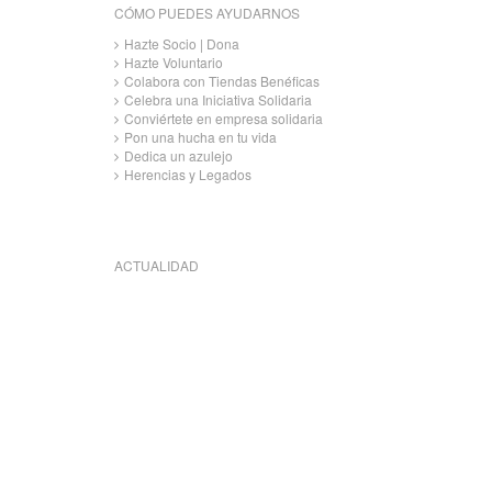
CÓMO PUEDES AYUDARNOS
Hazte Socio | Dona
Hazte Voluntario
Colabora con Tiendas Benéficas
Celebra una Iniciativa Solidaria
Conviértete en empresa solidaria
Pon una hucha en tu vida
Dedica un azulejo
Herencias y Legados
ACTUALIDAD