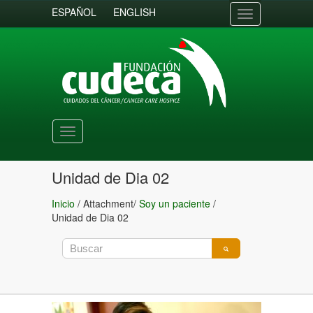
ESPAÑOL
ENGLISH
Toggle
navigation
Toggle
navigation
Unidad de Dia 02
Inicio
/ Attachment/
Soy un paciente
/
Unidad de Dia 02