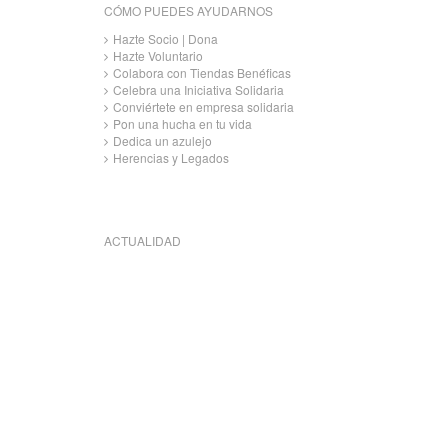
CÓMO PUEDES AYUDARNOS
Hazte Socio | Dona
Hazte Voluntario
Colabora con Tiendas Benéficas
Celebra una Iniciativa Solidaria
Conviértete en empresa solidaria
Pon una hucha en tu vida
Dedica un azulejo
Herencias y Legados
ACTUALIDAD