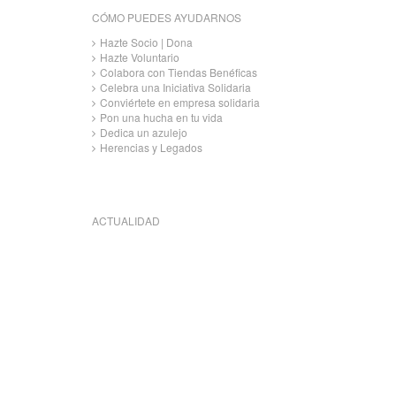
CÓMO PUEDES AYUDARNOS
Hazte Socio | Dona
Hazte Voluntario
Colabora con Tiendas Benéficas
Celebra una Iniciativa Solidaria
Conviértete en empresa solidaria
Pon una hucha en tu vida
Dedica un azulejo
Herencias y Legados
ACTUALIDAD