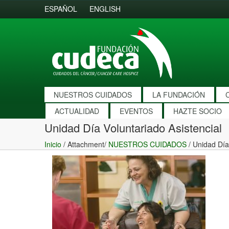
ESPAÑOL
ENGLISH
NUESTROS CUIDADOS
LA FUNDACIÓN
ACTUALIDAD
EVENTOS
HAZTE SOCIO
Unidad Día Voluntariado Asistencial
Inicio
/ Attachment/
NUESTROS CUIDADOS
/
Unidad Día 