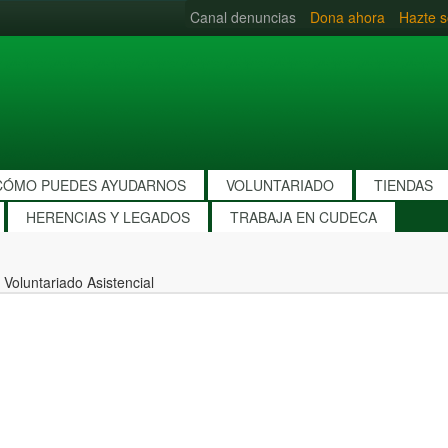
Canal denuncias
Dona ahora
Hazte s
CÓMO PUEDES AYUDARNOS
VOLUNTARIADO
TIENDAS
HERENCIAS Y LEGADOS
TRABAJA EN CUDECA
Voluntariado Asistencial