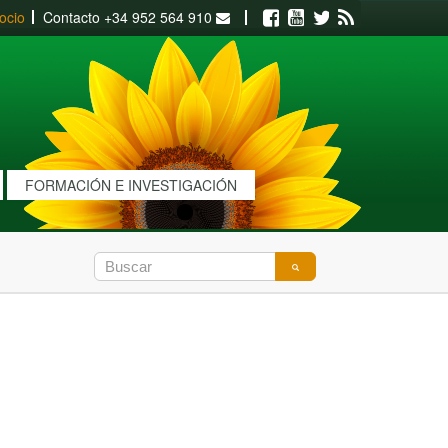
ocio
Contacto
+34 952 564 910
Facebook
Youtube
Twitter
RSS
FORMACIÓN E INVESTIGACIÓN