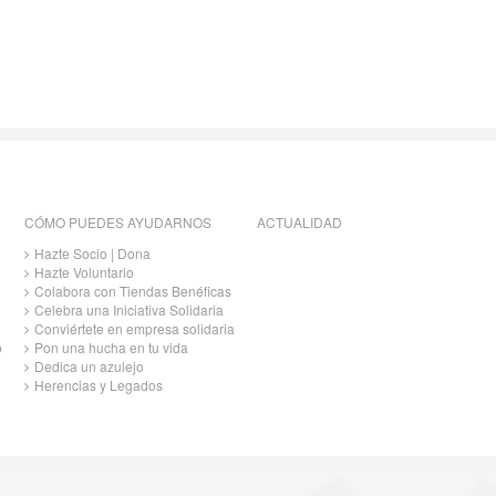
CÓMO PUEDES AYUDARNOS
ACTUALIDAD
Hazte Socio | Dona
Hazte Voluntario
Colabora con Tiendas Benéficas
Celebra una Iniciativa Solidaria
Conviértete en empresa solidaria
o
Pon una hucha en tu vida
Dedica un azulejo
Herencias y Legados