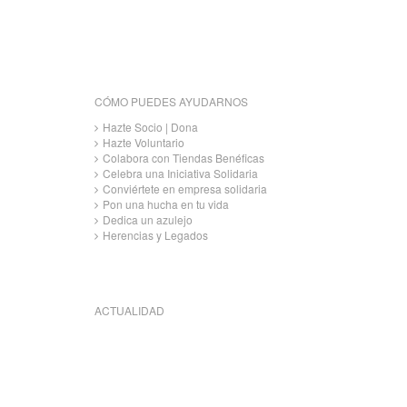
CÓMO PUEDES AYUDARNOS
Hazte Socio | Dona
Hazte Voluntario
Colabora con Tiendas Benéficas
Celebra una Iniciativa Solidaria
Conviértete en empresa solidaria
Pon una hucha en tu vida
Dedica un azulejo
Herencias y Legados
ACTUALIDAD