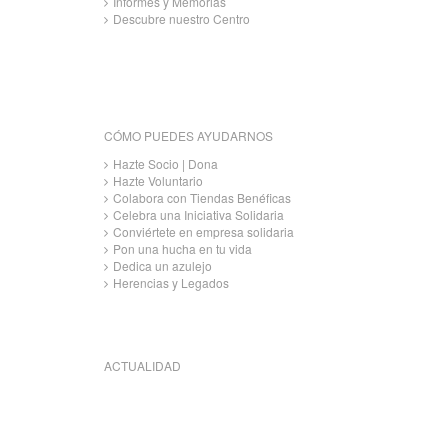
Informes y Memorias
Descubre nuestro Centro
CÓMO PUEDES AYUDARNOS
Hazte Socio | Dona
Hazte Voluntario
Colabora con Tiendas Benéficas
Celebra una Iniciativa Solidaria
Conviértete en empresa solidaria
Pon una hucha en tu vida
Dedica un azulejo
Herencias y Legados
ACTUALIDAD