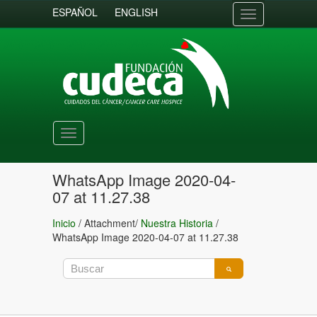
ESPAÑOL
ENGLISH
Toggle
navigation
Toggle
navigation
WhatsApp Image 2020-04-
07 at 11.27.38
Inicio
/ Attachment/
Nuestra Historia
/
WhatsApp Image 2020-04-07 at 11.27.38