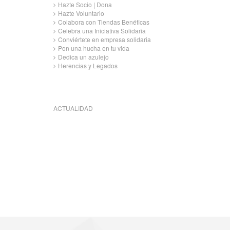
Hazte Socio | Dona
Hazte Voluntario
Colabora con Tiendas Benéficas
Celebra una Iniciativa Solidaria
Conviértete en empresa solidaria
Pon una hucha en tu vida
Dedica un azulejo
Herencias y Legados
ACTUALIDAD