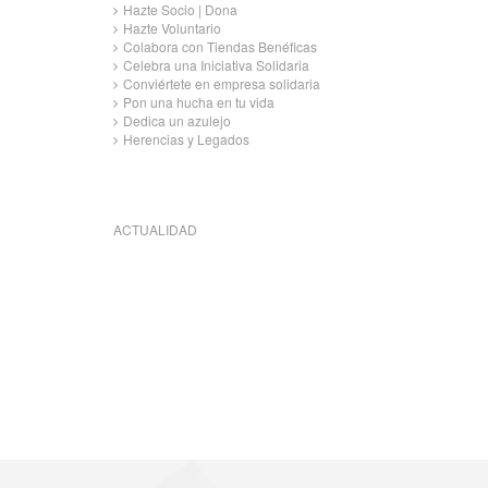
Hazte Socio | Dona
Hazte Voluntario
Colabora con Tiendas Benéficas
Celebra una Iniciativa Solidaria
Conviértete en empresa solidaria
Pon una hucha en tu vida
Dedica un azulejo
Herencias y Legados
ACTUALIDAD