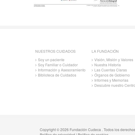
NUESTROS CUIDADOS
LA FUNDACIÓN
Soy un paciente
Visión, Misión y Valores
Soy Familiar o Cuidador
Nuestra Historia
Información y Asesoramiento
Las Cuentas Claras
Biblioteca de Cuidados
Órganos de Gobierno
Informes y Memorias
Descubre nuestro Centr
Copyright © 2026 Fundación Cudeca . Todos los derecho
Política de privacidad
|
Política de cookies