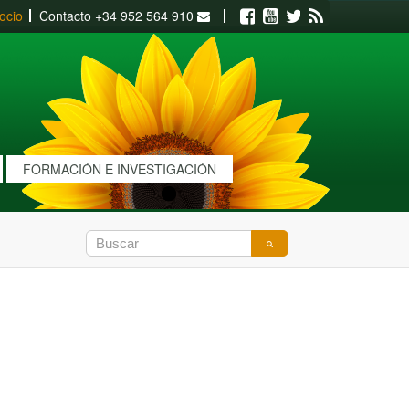
ocio
Contacto
+34 952 564 910
Facebook
Youtube
Twitter
RSS
FORMACIÓN E INVESTIGACIÓN