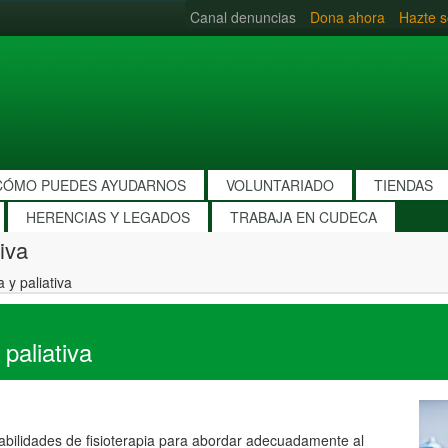
Canal denuncias
Dona ahora
Hazte s
CÓMO PUEDES AYUDARNOS
VOLUNTARIADO
TIENDAS
HERENCIAS Y LEGADOS
TRABAJA EN CUDECA
iva
 y paliativa
paliativa
abilidades de fisioterapia para abordar adecuadamente al