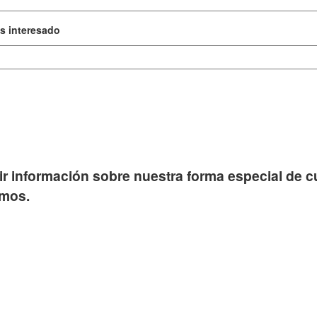
s interesado
bir información sobre nuestra forma especial de cu
amos.