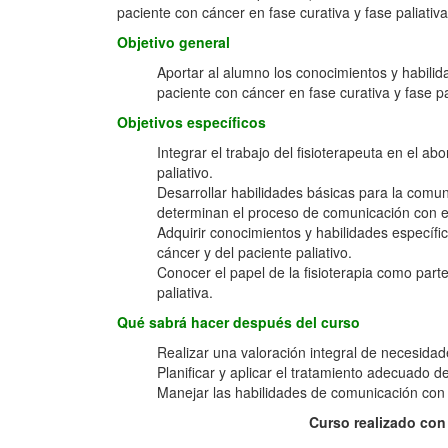
paciente con cáncer en fase curativa y fase paliativa
Objetivo general
Aportar al alumno los conocimientos y habilid
paciente con cáncer en fase curativa y fase pa
Objetivos específicos
Integrar el trabajo del fisioterapeuta en el ab
paliativo.
Desarrollar habilidades básicas para la comun
determinan el proceso de comunicación con el 
Adquirir conocimientos y habilidades específic
cáncer y del paciente paliativo.
Conocer el papel de la fisioterapia como parte
paliativa.
Qué sabrá hacer después del curso
Realizar una valoración integral de necesidade
Planificar y aplicar el tratamiento adecuado d
Manejar las habilidades de comunicación con e
Curso realizado con 