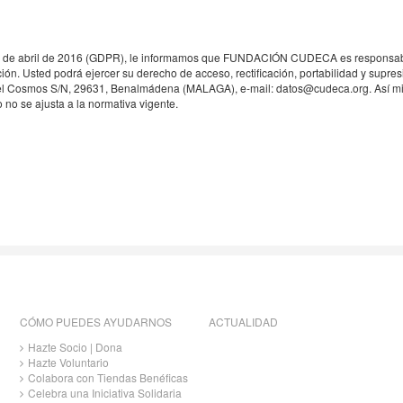
 de abril de 2016 (GDPR), le informamos que FUNDACIÓN CUDECA es responsable 
ión. Usted podrá ejercer su derecho de acceso, rectificación, portabilidad y supres
del Cosmos S/N, 29631, Benalmádena (MALAGA), e-mail: datos@cudeca.org. Así mi
o no se ajusta a la normativa vigente.
CÓMO PUEDES AYUDARNOS
ACTUALIDAD
Hazte Socio | Dona
Hazte Voluntario
Colabora con Tiendas Benéficas
Celebra una Iniciativa Solidaria