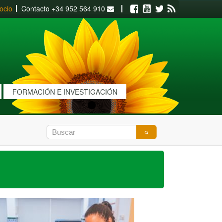
ocio
Contacto
+34 952 564 910
Facebook
Youtube
Twitter
RSS
FORMACIÓN E INVESTIGACIÓN