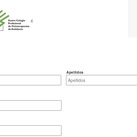
c
Apellidos