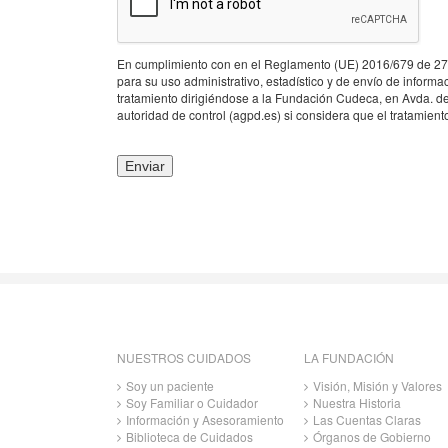
En cumplimiento con en el Reglamento (UE) 2016/679 de 27
para su uso administrativo, estadístico y de envío de informac
tratamiento dirigiéndose a la Fundación Cudeca, en Avda. 
autoridad de control (agpd.es) si considera que el tratamient
NUESTROS CUIDADOS
LA FUNDACIÓN
Soy un paciente
Visión, Misión y Valores
Soy Familiar o Cuidador
Nuestra Historia
Información y Asesoramiento
Las Cuentas Claras
Biblioteca de Cuidados
Órganos de Gobierno