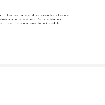
del tratamiento de los datos personales del usuario
ión de sus datos y a la limitación u oposición a su
smo, puede presentar una reclamación ante la