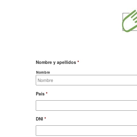
Nombre y apellidos
*
Nombre
País
*
DNI
*