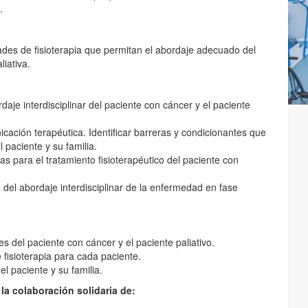
.
ades de fisioterapia que permitan el abordaje adecuado del
liativa.
ordaje interdisciplinar del paciente con cáncer y el paciente
icación terapéutica. Identificar barreras y condicionantes que
paciente y su familia.
as para el tratamiento fisioterapéutico del paciente con
 del abordaje interdisciplinar de la enfermedad en fase
s del paciente con cáncer y el paciente paliativo.
e fisioterapia para cada paciente.
l paciente y su familia.
la colaboración solidaria de: