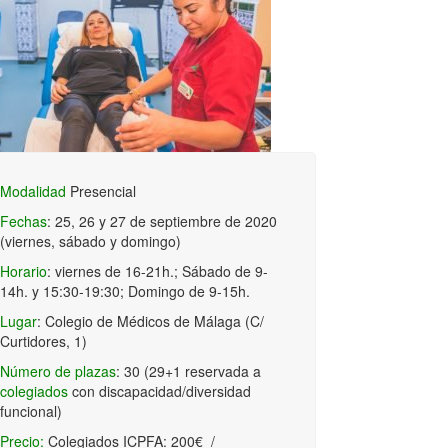
Modalidad
Presencial
Fechas
: 25, 26 y 27 de septiembre de 2020
(viernes, sábado y domingo)
Horario
: viernes de 16-21h.; Sábado de 9-
14h. y 15:30-19:30; Domingo de 9-15h.
Lugar
: Colegio de Médicos de Málaga (C/
Curtidores, 1)
Número de plazas
: 30 (29+1 reservada a
colegiados
con discapacidad/diversidad
funcional)
Precio:
Colegiados ICPFA: 200€ /