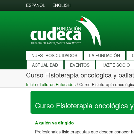
ESPAÑOL
ENGLISH
NUESTROS CUIDADOS
LA FUNDACIÓN
ACTUALIDAD
EVENTOS
HAZTE SOCIO
Curso Fisioterapia oncológica y paliat
Inicio
/
Talleres Enfocados
/
Curso Fisioterapia oncológica
Curso Fisioterapia oncológica y 
A quién va dirigido
Profesionales fisioterapeutas que deseen conocer h