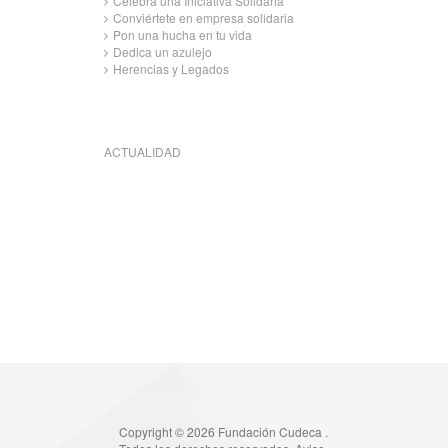
Celebra una Iniciativa Solidaria
Conviértete en empresa solidaria
Pon una hucha en tu vida
Dedica un azulejo
Herencias y Legados
ACTUALIDAD
Copyright © 2026 Fundación Cudeca .