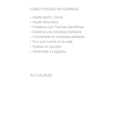
CÓMO PUEDES AYUDARNOS
Hazte Socio | Dona
Hazte Voluntario
Colabora con Tiendas Benéficas
Celebra una Iniciativa Solidaria
Conviértete en empresa solidaria
Pon una hucha en tu vida
Dedica un azulejo
Herencias y Legados
ACTUALIDAD