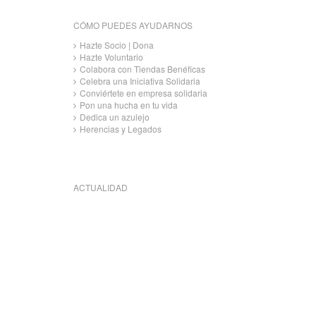
CÓMO PUEDES AYUDARNOS
Hazte Socio | Dona
Hazte Voluntario
Colabora con Tiendas Benéficas
Celebra una Iniciativa Solidaria
Conviértete en empresa solidaria
Pon una hucha en tu vida
Dedica un azulejo
Herencias y Legados
ACTUALIDAD