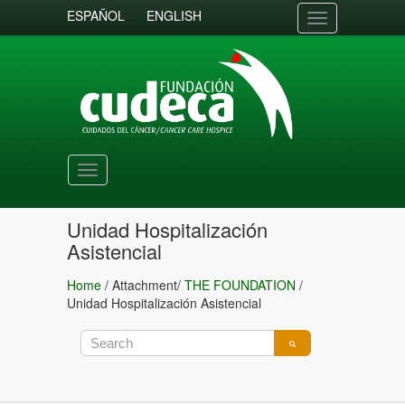
ESPAÑOL
ENGLISH
Toggle
navigation
Toggle
navigation
Unidad Hospitalización
Asistencial
Home
/ Attachment/
THE FOUNDATION
/
Unidad Hospitalización Asistencial