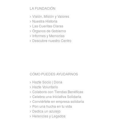
LA FUNDACIÓN
Visión, Misión y Valores
Nuestra Historia
Las Cuentas Claras
Órganos de Gobierno
Informes y Memorias
Descubre nuestro Centro
CÓMO PUEDES AYUDARNOS
Hazte Socio | Dona
Hazte Voluntario
Colabora con Tiendas Benéficas
Celebra una Iniciativa Solidaria
Conviértete en empresa solidaria
Pon una hucha en tu vida
Dedica un azulejo
Herencias y Legados