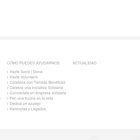
CÓMO PUEDES AYUDARNOS
ACTUALIDAD
Hazte Socio | Dona
Hazte Voluntario
Colabora con Tiendas Benéficas
Celebra una Iniciativa Solidaria
Conviértete en empresa solidaria
o
Pon una hucha en tu vida
Dedica un azulejo
Herencias y Legados