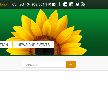
donor
Contact
+34 952 564 910
Facebook
Youtube
Twitter
RSS
ATION
NEWS AND EVENTS