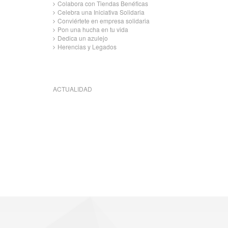
Colabora con Tiendas Benéficas
Celebra una Iniciativa Solidaria
Conviértete en empresa solidaria
Pon una hucha en tu vida
Dedica un azulejo
Herencias y Legados
ACTUALIDAD