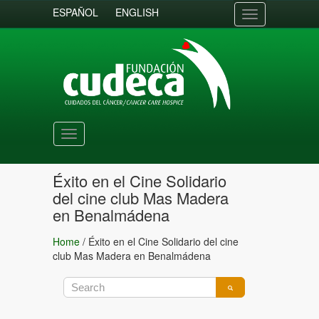
ESPAÑOL
ENGLISH
Toggle
navigation
Toggle
navigation
Éxito en el Cine Solidario
del cine club Mas Madera
en Benalmádena
Home
/
Éxito en el Cine Solidario del cine
club Mas Madera en Benalmádena