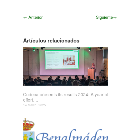
←
Anterior
Siguiente
→
Siguiente
Artículos relacionados
Cudeca presents its results 2024: A year of
effort,...
14 March, 2025