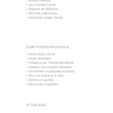
Nuestra Historia
Las Cuentas Claras
Órganos de Gobierno
Informes y Memorias
Descubre nuestro Centro
CÓMO PUEDES AYUDARNOS
Hazte Socio | Dona
Hazte Voluntario
Colabora con Tiendas Benéficas
Celebra una Iniciativa Solidaria
Conviértete en empresa solidaria
Pon una hucha en tu vida
Dedica un azulejo
Herencias y Legados
ACTUALIDAD