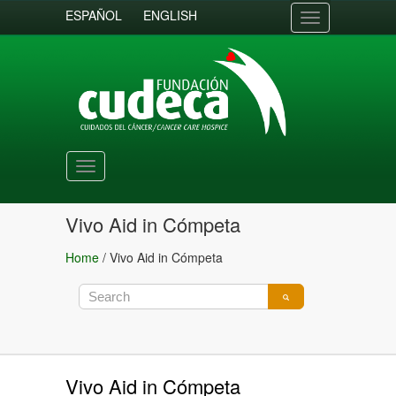
ESPAÑOL
ENGLISH
Toggle
navigation
Toggle
navigation
Vivo Aid in Cómpeta
Home
/
Vivo Aid in Cómpeta
Vivo Aid in Cómpeta