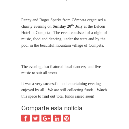
Penny and Roger Sparks from Cómpeta organised a
th
charity evening on
Sunday 20
July
at the
Balcon
Hotel in
Competa.
The event consisted of a night of
music, food and dancing, under the stars and by the
pool in the beautiful mountain village of
Cómpeta
.
The evening also featured local dancers, and live
music to suit all tastes.
It was a very successful and entertaining evening
enjoyed by all. We are still collecting funds. Watch
this space to find out total funds raised soon!
Comparte esta noticia