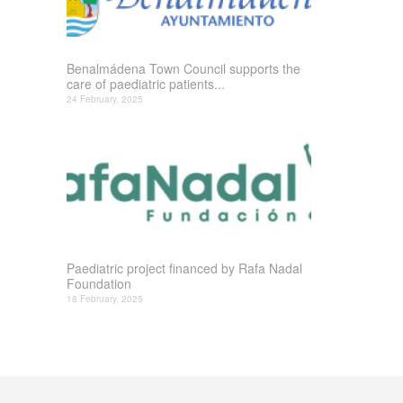
Benalmádena Town Council supports the
care of paediatric patients...
24 February, 2025
Paediatric project financed by Rafa Nadal
Foundation
18 February, 2025