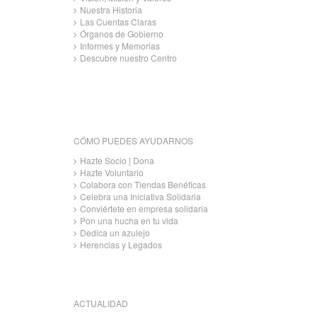
Nuestra Historia
Las Cuentas Claras
Órganos de Gobierno
Informes y Memorias
Descubre nuestro Centro
CÓMO PUEDES AYUDARNOS
Hazte Socio | Dona
Hazte Voluntario
Colabora con Tiendas Benéficas
Celebra una Iniciativa Solidaria
Conviértete en empresa solidaria
Pon una hucha en tu vida
Dedica un azulejo
Herencias y Legados
ACTUALIDAD