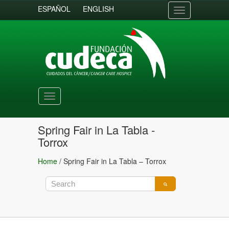
ESPAÑOL
ENGLISH
Toggle
navigation
Toggle
navigation
Spring Fair in La Tabla -
Torrox
Home
/
Spring Fair in La Tabla – Torrox