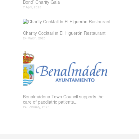
Bond’ Charity Gala
7 April, 2025
Charity Cocktail in El Higuerón Restaurant
24 March, 2025
Benalmádena Town Council supports the
care of paediatric patients...
24 February, 2025