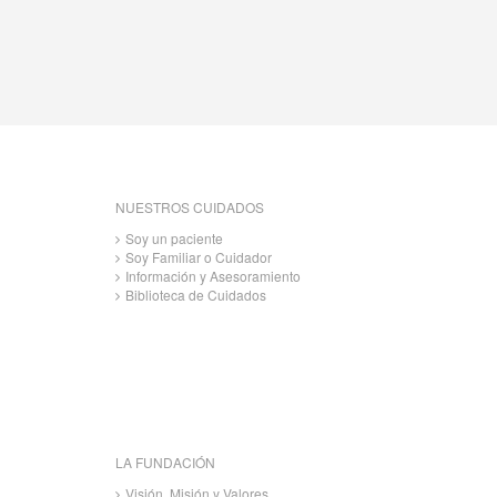
NUESTROS CUIDADOS
Soy un paciente
Soy Familiar o Cuidador
Información y Asesoramiento
Biblioteca de Cuidados
LA FUNDACIÓN
Visión, Misión y Valores