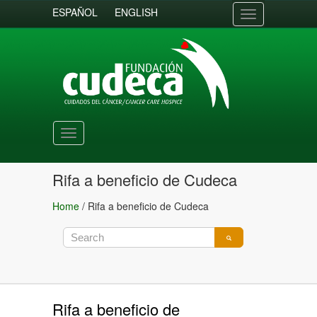
ESPAÑOL
ENGLISH
Toggle
navigation
Toggle
navigation
Rifa a beneficio de Cudeca
Home
/
Rifa a beneficio de Cudeca
Rifa a beneficio de