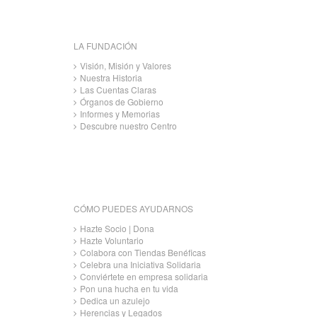
LA FUNDACIÓN
Visión, Misión y Valores
Nuestra Historia
Las Cuentas Claras
Órganos de Gobierno
Informes y Memorias
Descubre nuestro Centro
CÓMO PUEDES AYUDARNOS
Hazte Socio | Dona
Hazte Voluntario
Colabora con Tiendas Benéficas
Celebra una Iniciativa Solidaria
Conviértete en empresa solidaria
Pon una hucha en tu vida
Dedica un azulejo
Herencias y Legados